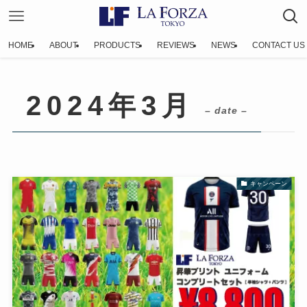
HOME
ABOUT
PRODUCTS
REVIEWS
NEWS
CONTACT US
2024年3月
– date –
キャンペーン